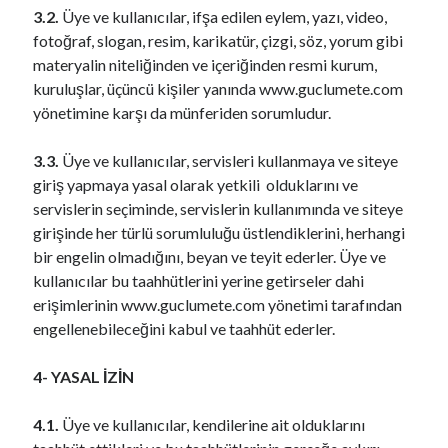
3.2.
Üye ve kullanıcılar, ifşa edilen eylem, yazı, video,
fotoğraf, slogan, resim, karikatür, çizgi, söz, yorum gibi
materyalin niteliğinden ve içeriğinden resmi kurum,
kuruluşlar, üçüncü kişiler yanında www.guclumete.com
yönetimine karşı da münferiden sorumludur.
3.3.
Üye ve kullanıcılar, servisleri kullanmaya ve siteye
giriş yapmaya yasal olarak yetkili olduklarını ve
servislerin seçiminde, servislerin kullanımında ve siteye
girişinde her türlü sorumluluğu üstlendiklerini, herhangi
bir engelin olmadığını, beyan ve teyit ederler. Üye ve
kullanıcılar bu taahhütlerini yerine getirseler dahi
erişimlerinin www.guclumete.com yönetimi tarafından
engellenebileceğini kabul ve taahhüt ederler.
4- YASAL İZİN
4.1.
Üye ve kullanıcılar, kendilerine ait olduklarını