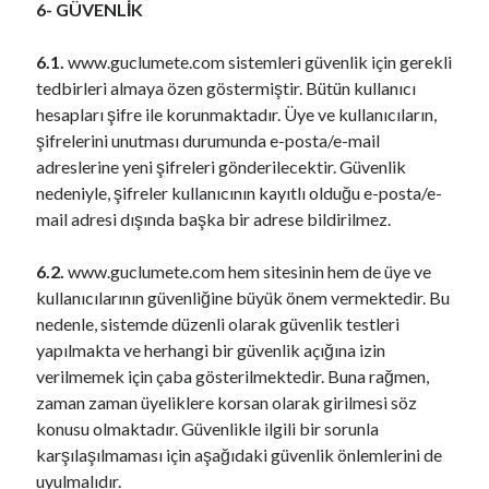
6- GÜVENLİK
6.1.
www.guclumete.com sistemleri güvenlik için gerekli
tedbirleri almaya özen göstermiştir. Bütün kullanıcı
hesapları şifre ile korunmaktadır. Üye ve kullanıcıların,
şifrelerini unutması durumunda e-posta/e-mail
adreslerine yeni şifreleri gönderilecektir. Güvenlik
nedeniyle, şifreler kullanıcının kayıtlı olduğu e-posta/e-
mail adresi dışında başka bir adrese bildirilmez.
6.2.
www.guclumete.com hem sitesinin hem de üye ve
kullanıcılarının güvenliğine büyük önem vermektedir. Bu
nedenle, sistemde düzenli olarak güvenlik testleri
yapılmakta ve herhangi bir güvenlik açığına izin
verilmemek için çaba gösterilmektedir. Buna rağmen,
zaman zaman üyeliklere korsan olarak girilmesi söz
konusu olmaktadır. Güvenlikle ilgili bir sorunla
karşılaşılmaması için aşağıdaki güvenlik önlemlerini de
uyulmalıdır.