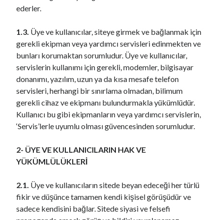
ederler.
1.3.
Üye ve kullanıcılar, siteye girmek ve bağlanmak için
gerekli ekipman veya yardımcı servisleri edinmekten ve
bunları korumaktan sorumludur. Üye ve kullanıcılar,
servislerin kullanımı için gerekli, modemler, bilgisayar
donanımı, yazılım, uzun ya da kısa mesafe telefon
servisleri, herhangi bir sınırlama olmadan, bilimum
gerekli cihaz ve ekipmanı bulundurmakla yükümlüdür.
Kullanıcı bu gibi ekipmanların veya yardımcı servislerin,
‘Servis’lerle uyumlu olması güvencesinden sorumludur.
2- ÜYE VE KULLANICILARIN HAK VE
YÜKÜMLÜLÜKLERİ
2.1.
Üye ve kullanıcıların sitede beyan edeceği her türlü
fikir ve düşünce tamamen kendi kişisel görüşüdür ve
sadece kendisini bağlar. Sitede siyasi ve felsefi