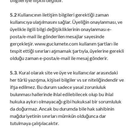
bilgileriyle ilişkili değildir.
5.2
Kullanıcının iletişim bilgileri gerektiği zaman
kullanıcıya ulaşılmasını sağlar. Üyeliğin onaylanması, ve
üyelikle ilgili bilgi değişikliklerinin onaylanması e-
posta/e-mail ile gönderilen mesajlar sayesinde
gerçekleşir. www.guclumete.com kullanım şartları ile
tespit ettiği sınırları aşmamak şartıyla, üyelerine gerekli
olduğu zaman e-posta/e-mail ile mesaj gönderir.
5.3.
Kural olarak site ve üye ve kullanıcılar arasındaki
her türlü yazışma, kişisel bilgiler vs sır niteliğindendir ve
ifşa edilmez. Bu durum sadece yasal zorunluluk
bulunması hallerinde ihlal edilebilecek olup bu ihlal
hukuka aykırı olmayacağı gibi hukuksal bir sorumluluk
da doğurmaz. Ancak bu durumda bile hak sahibinin
mağduriyetinin sınırları mümkün olduğunca dar
tutulmaya çalışılacaktır.