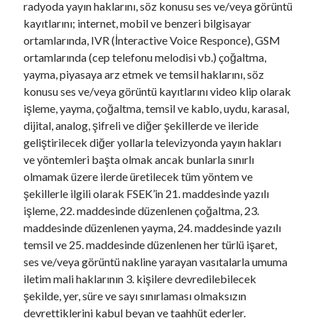
radyoda yayın haklarını, söz konusu ses ve/veya görüntü
kayıtlarını; internet, mobil ve benzeri bilgisayar
ortamlarında, IVR (İnteractive Voice Responce), GSM
ortamlarında (cep telefonu melodisi vb.) çoğaltma,
yayma, piyasaya arz etmek ve temsil haklarını, söz
konusu ses ve/veya görüntü kayıtlarını video klip olarak
işleme, yayma, çoğaltma, temsil ve kablo, uydu, karasal,
dijital, analog, şifreli ve diğer şekillerde ve ileride
geliştirilecek diğer yollarla televizyonda yayın hakları
ve yöntemleri başta olmak ancak bunlarla sınırlı
olmamak üzere ilerde üretilecek tüm yöntem ve
şekillerle ilgili olarak FSEK’in 21. maddesinde yazılı
işleme, 22. maddesinde düzenlenen çoğaltma, 23.
maddesinde düzenlenen yayma, 24. maddesinde yazılı
temsil ve 25. maddesinde düzenlenen her türlü işaret,
ses ve/veya görüntü nakline yarayan vasıtalarla umuma
iletim mali haklarının 3. kişilere devredilebilecek
şekilde, yer, süre ve sayı sınırlaması olmaksızın
devrettiklerini kabul beyan ve taahhüt ederler.