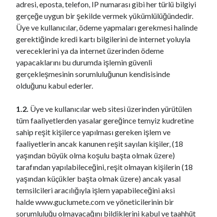
adresi, eposta, telefon, IP numarası gibi her türlü bilgiyi
gerçeğe uygun bir şekilde vermek yükümlülüğündedir.
Üye ve kullanıcılar, ödeme yapmaları gerekmesi halinde
gerektiğinde kredi kartı bilgilerini de internet yoluyla
vereceklerini ya da internet üzerinden ödeme
yapacaklarını bu durumda işlemin güvenli
gerçekleşmesinin sorumluluğunun kendisisinde
olduğunu kabul ederler.
1.2.
Üye ve kullanıcılar web sitesi üzerinden yürütülen
tüm faaliyetlerden yasalar gereğince temyiz kudretine
sahip reşit kişilerce yapılması gereken işlem ve
faaliyetlerin ancak kanunen reşit sayılan kişiler, (18
yaşından büyük olma koşulu başta olmak üzere)
tarafından yapılabileceğini, reşit olmayan kişilerin (18
yaşından küçükler başta olmak üzere) ancak yasal
temsilcileri aracılığıyla işlem yapabileceğini aksi
halde www.guclumete.com ve yöneticilerinin bir
sorumluluğu olmayacağını bildiklerini kabul ve taahhüt