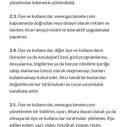
yönetimine ödemekle yükümlüdür.
2.3.
Üye ve kullanıcılar, www.guclumete.com
kapsamında doğrudan veya dolaylı olarak reklam ve
tanıtım, ticari amaçlı mobil ve interaktif uygulamalar
yapamaz.
2.4.
Üye ve kullanıcılar, diğer üye ve kullanıcıların
(bireyler ya da kuruluşlar) özel, gizli programlarına,
dosyalarına, bilgilerine ya da benzer nitelikte içeriğe
sahip alanlarına izinsiz olarak ulaşmamayı, bunları
kullanmamayı kabul eder. Aksi takdirde bunlardan
doğabilecek her türlü hukuki ve cezai sorumluluk
kendisine aittir.
2.5.
Üye ve kullanıcılar, www.guclumete.com
yönetiminin bir bildirim, uyarı, ihtara dayalı olarak ya da
olmayarak üye ve kullanıcılar tarafından yüklenen, ifşa
edilen eylem, yazı, video, fotoğraf, slogan, resim,