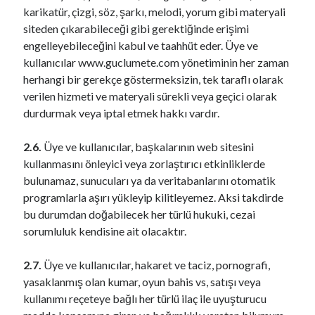
karikatür, çizgi, söz, şarkı, melodi, yorum gibi materyali
siteden çıkarabileceği gibi gerektiğinde erişimi
engelleyebileceğini kabul ve taahhüt eder. Üye ve
kullanıcılar www.guclumete.com yönetiminin her zaman
herhangi bir gerekçe göstermeksizin, tek taraflı olarak
verilen hizmeti ve materyali sürekli veya geçici olarak
durdurmak veya iptal etmek hakkı vardır.
2.6.
Üye ve kullanıcılar, başkalarının web sitesini
kullanmasını önleyici veya zorlaştırıcı etkinliklerde
bulunamaz, sunucuları ya da veritabanlarını otomatik
programlarla aşırı yükleyip kilitleyemez. Aksi takdirde
bu durumdan doğabilecek her türlü hukuki, cezai
sorumluluk kendisine ait olacaktır.
2.7.
Üye ve kullanıcılar, hakaret ve taciz, pornografi,
yasaklanmış olan kumar, oyun bahis vs, satışı veya
kullanımı reçeteye bağlı her türlü ilaç ile uyuşturucu