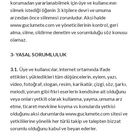
korumadan yararlanabilmek için üye ve kullanıcının
silmek istediği öğenin 3. kişilere devri ve umuma
arzından önce silinmesi zorunludur. Aksi halde
www.guclumete.com ve yöneticilerinin kontrol, geri
alma, silme, sildirme denetim ve sorumluluğu söz konusu
olamaz.
3- YASAL SORUMLULUK
3.1.
Üye ve kullanıcılar, internet ortamında ifade
ettikleri, yükledikleri tüm düşüncelerin, eylem, yazı,
video, fotoğraf, slogan, resim, karikatür, çizgi, söz, şarkı,
melodi, yorum gibi fikri eserlerin kendisine ait olduğunu
veya onları yetkili olarak kullanma, yayma, umuma arz
etme, ticaret mevkiine koyma vs konularda yetkisi
olduğunu aksi durumlarda www.guclumete.com sitesi ve
yetkililerine yönelik her türlü takip ve talepten bizzat
sorumlu olduğunu kabul ve beyan ederler.