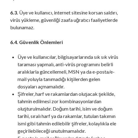
6.3.
Üye ve kullanıcı, internet sitesine korsan saldırı,
virüs yükleme, güvenliği zaafa uğratıcı faaliyetlerde
bulunamaz.
6.4. Güvenlik Önlemleri
Üye ve kullanıcılar, bilgisayarlarında sık sık virüs
taraması yapmalı, anti-virüs programını belirli
aralıklarla güncellemeli, MSN ya da e-posta/e-
mail yoluyla tanımadığı kişilerden gelen
dosyaları açmamalıdır.
Şifreler, harf ve rakamlardan oluşacak şekilde,
tahmin edilmesi zor kombinasyonlardan
oluşturulmalıdır. Doğum tarihi, isim ve doğum
tarihi, sıralı harf ya da rakamlar, tutulan takımın
ismi gibi tahmin edilebilir şifreler, kolaylıkla ele
geçirilebileceği unutulmamalıdır.