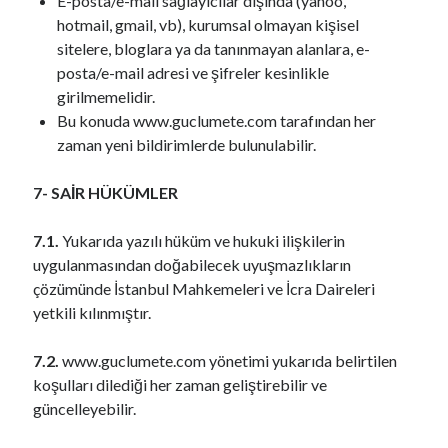
E-posta/e-mail sağlayıcılar dışında (yahoo,
hotmail, gmail, vb), kurumsal olmayan kişisel
sitelere, bloglara ya da tanınmayan alanlara, e-
posta/e-mail adresi ve şifreler kesinlikle
girilmemelidir.
Bu konuda www.guclumete.com tarafından her
zaman yeni bildirimlerde bulunulabilir.
7- SAİR HÜKÜMLER
7.1.
Yukarıda yazılı hüküm ve hukuki ilişkilerin
uygulanmasından doğabilecek uyuşmazlıkların
çözümünde İstanbul Mahkemeleri ve İcra Daireleri
yetkili kılınmıştır.
7.2.
www.guclumete.com yönetimi yukarıda belirtilen
koşulları dilediği her zaman geliştirebilir ve
güncelleyebilir.